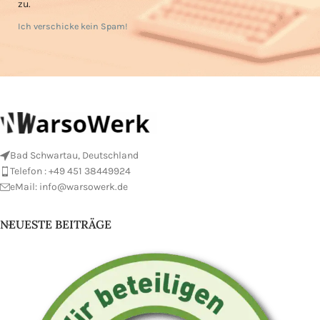
zu.
Ich verschicke kein Spam!
Bad Schwartau, Deutschland
Telefon : +49 451 38449924
eMail:
info@warsowerk.de
NEUESTE BEITRÄGE