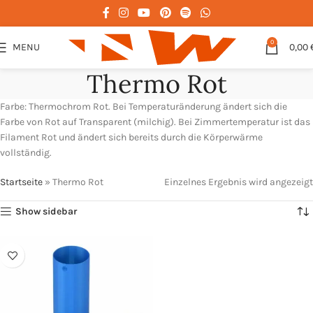
0
MENU
0,00
Thermo Rot
Farbe: Thermochrom Rot. Bei Temperaturänderung ändert sich die
Farbe von Rot auf Transparent (milchig). Bei Zimmertemperatur ist das
Filament Rot und ändert sich bereits durch die Körperwärme
vollständig.
Startseite
»
Thermo Rot
Einzelnes Ergebnis wird angezeigt
Show sidebar