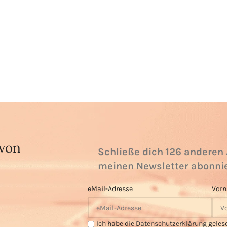
 von
Schließe dich 126 anderen 
meinen Newsletter abonni
eMail-Adresse
Vor
Ich habe die
Datenschutzerklärung
geles