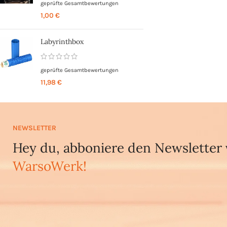
geprüfte Gesamtbewertungen
1,00
€
Labyrinthbox
geprüfte Gesamtbewertungen
11,98
€
NEWSLETTER
Hey du, abboniere den Newsletter
WarsoWerk!