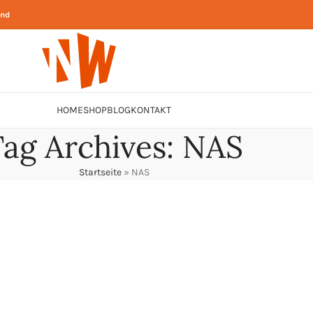
and
HOME
SHOP
BLOG
KONTAKT
ag Archives: NAS
Startseite
»
NAS