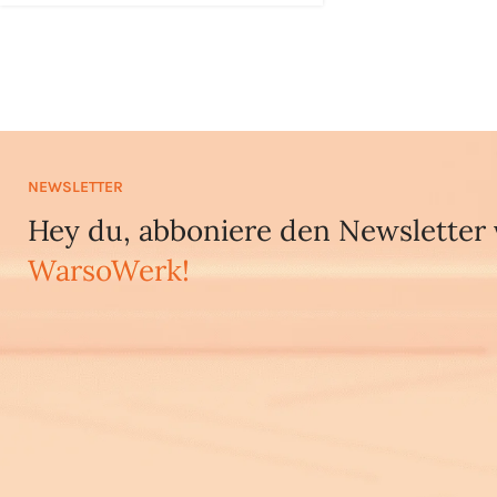
NEWSLETTER
Hey du, abboniere den Newsletter
WarsoWerk!