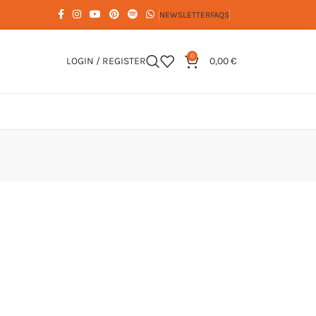
NEWSLETTER
FAQS
0
LOGIN / REGISTER
0,00
€