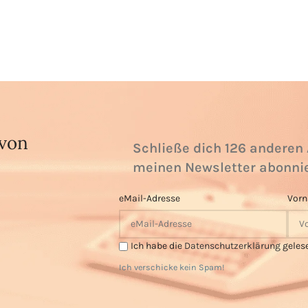
 von
Schließe dich 126 anderen 
meinen Newsletter abonni
eMail-Adresse
Vor
Ich habe die
Datenschutzerklärung
geles
Ich verschicke kein Spam!