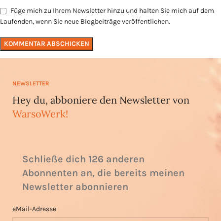
Füge mich zu Ihrem Newsletter hinzu und halten Sie mich auf dem
Laufenden, wenn Sie neue Blogbeiträge veröffentlichen.
NEWSLETTER
Hey du, abboniere den Newsletter von
WarsoWerk!
Schließe dich 126 anderen
Abonnenten an, die bereits meinen
Newsletter abonnieren
eMail-Adresse