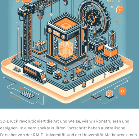
3D-Druck revolutioniert die Art und Weise, wie wir konstruieren und
designen. In einem spektakulären Fortschritt haben australische
Forscher von der RMIT-Universität und der Universität Melbourne einen